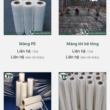
Màng PE
Màng lót bê tông
Liên hệ
Liên hệ
/ Giá
/ Giá
Liên hệ
Liên hệ
(đơn tối thiểu)
(đơn tối thiểu)