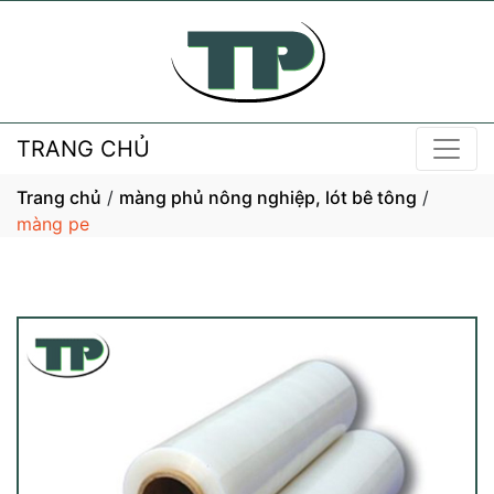
TRANG CHỦ
Trang chủ
/
màng phủ nông nghiệp, lót bê tông
/
màng pe