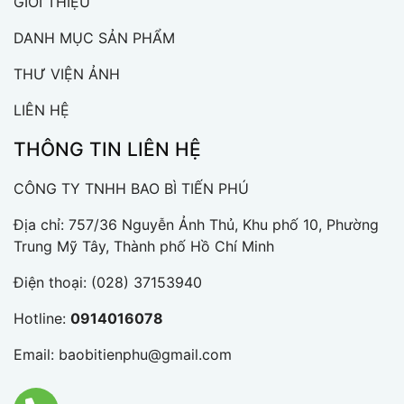
GIỚI THIỆU
DANH MỤC SẢN PHẨM
THƯ VIỆN ẢNH
LIÊN HỆ
THÔNG TIN LIÊN HỆ
CÔNG TY TNHH BAO BÌ TIẾN PHÚ
Địa chỉ: 757/36 Nguyễn Ảnh Thủ, Khu phố 10, Phường
Trung Mỹ Tây, Thành phố Hồ Chí Minh
Điện thoại:
(028) 37153940
Hotline:
0914016078
Email:
baobitienphu@gmail.com