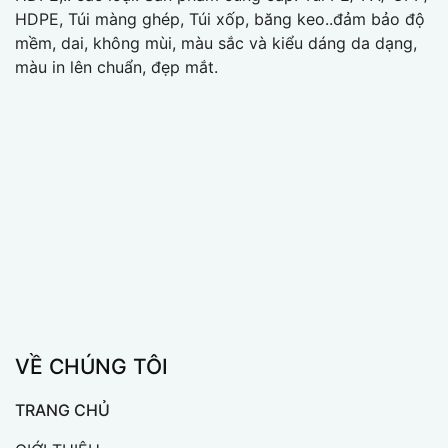
HDPE, Túi màng ghép, Túi xốp, băng keo..đảm bảo độ
mềm, dai, không mùi, màu sắc và kiểu dáng da dạng,
màu in lên chuẩn, đẹp mắt.
VỀ CHÚNG TÔI
TRANG CHỦ