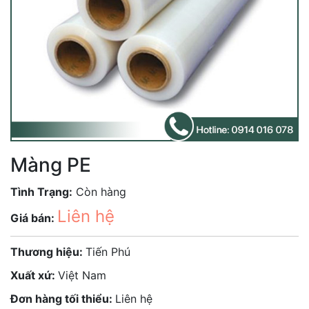
Màng PE
Tình Trạng:
Còn hàng
Liên hệ
Giá bán:
Thương hiệu:
Tiến Phú
Xuất xứ:
Việt Nam
Đơn hàng tối thiểu:
Liên hệ